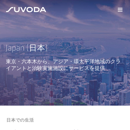
Japan (日本)
東京・六本木から、アジア・環太平洋地域のクラ
イアントと治験実施施設にサービスを提供
日本での生活