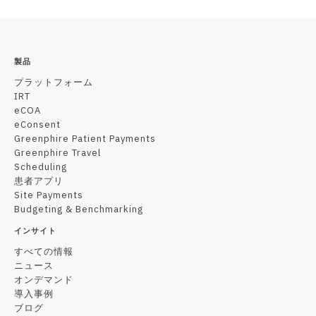
製品
プラットフォーム
IRT
eCOA
eConsent
Greenphire Patient Payments
Greenphire Travel
Scheduling
患者アプリ
Site Payments
Budgeting & Benchmarking
インサイト
すべての情報
ニュース
オンデマンド
導入事例
ブログ