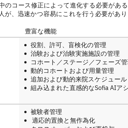
中のコース修正によって進化する必要があ
人が、迅速かつ容易にこれを行う必要があり
豊富な機能
役割、許可、盲検化の管理
治験および治験実施施設の管理
コホート／ステージ／フェーズ管
動的コホートおよび用量管理
追加および動的来院スケジュール
組み込まれた直感的なSofia AI
被験者管理
適応的置換と無作為化