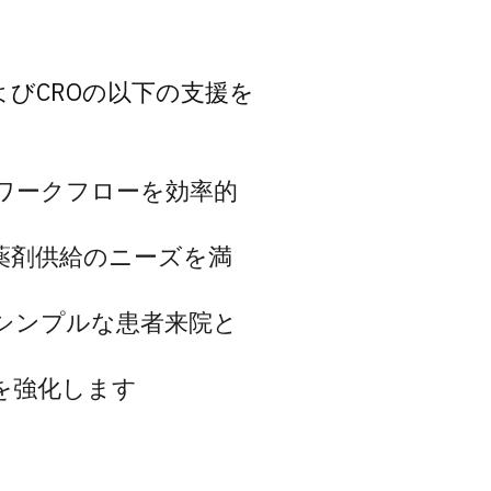
よびCROの以下の支援を
ワークフローを効率的
薬剤供給のニーズを満
シンプルな患者来院と
を強化します