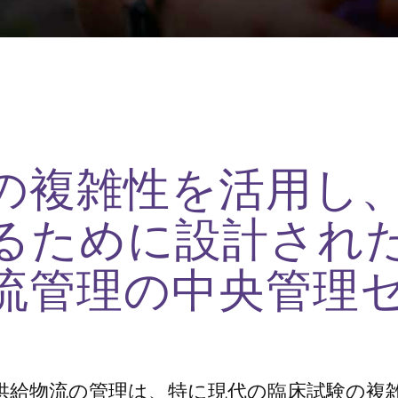
の複雑性を活用し
るために設計され
流管理の中央管理
供給物流の管理は、特に現代の臨床試験の複