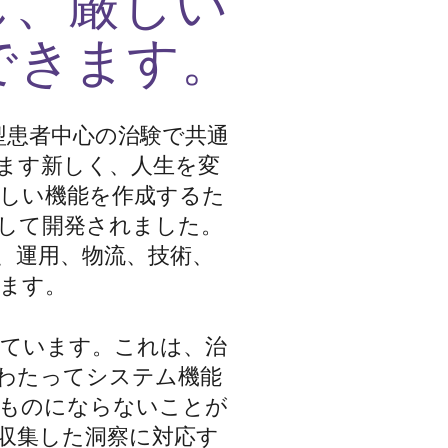
し、厳しい
できま
す。
型患者中心の治験で共通
ます新しく、人生を変
しい機能を作成するた
して開発されました。
、運用、物流、技術、
ます。
わっています。これは、治
わたってシステム機能
じものにならないことが
収集した洞察に対応す