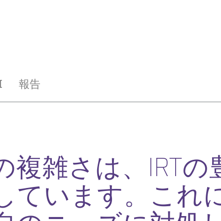
I
報告
の複雑さは、IRTの
しています。これ