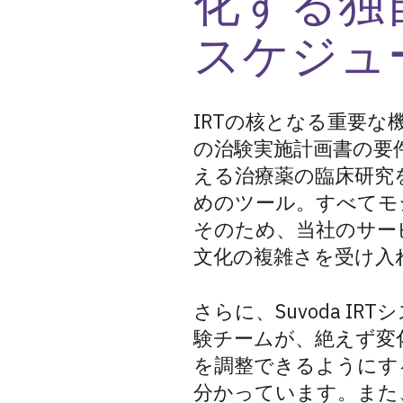
化する独
スケジュ
IRTの核となる重要
の治験実施計画書の要
える治療薬の臨床研究
めのツール。すべてモ
そのため、当社のサー
文化の複雑さを受け入
さらに、Suvoda 
験チームが、絶えず変
を調整できるようにす
分かっています。また