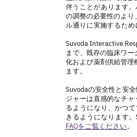
伴うことがあります。
の調整の必要性のより
ル通りに実施するため
Suvoda Interact
まで、既存の臨床ワーク
化および薬剤供給管理
ます。
Suvodaの安全性と安
ジャーは直感的なチャ
るようになり、かつて
きるようになります。S
FAQをご覧ください
。