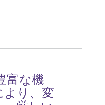
豊富な機
により、変