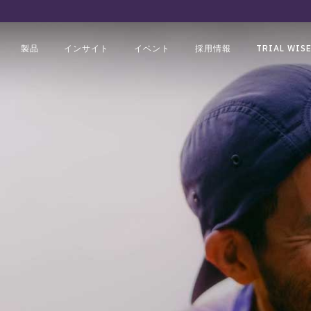
製品
インサイト
イベント
採用情報
TRIAL WISE