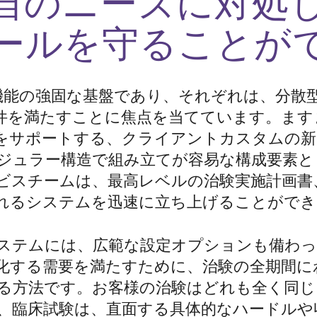
自のニーズに対処
ールを守ることが
な機能の強固な基盤であり、それぞれは、分散
件を満たすことに焦点を当てています。ます
をサポートする、クライアントカスタムの新
ジュラー構造で組み立てが容易な構成要素と
ビスチームは、最高レベルの治験実施計画書
れるシステムを迅速に立ち上げることができ
IRTシステムには、広範な設定オプションも備
化する需要を満たすために、治験の全期間に
る方法です。お客様の治験はどれも全く同
、臨床試験は、直面する具体的なハードルや