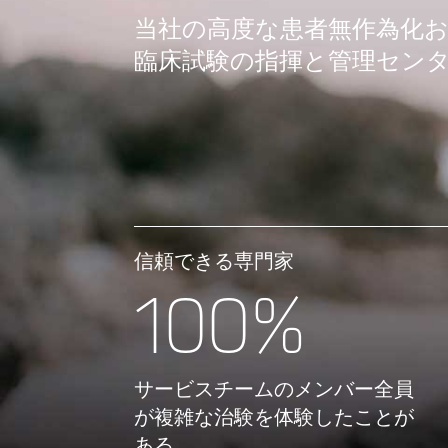
当社の高度な患者無作為化
臨床試験の指揮と管理セン
信頼できる専門家
100%
サービスチームのメンバー全員
が複雑な治験を体験したことが
ある