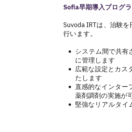
Sofia早期導入プログ
Suvoda IRTは、
行います。
システム間で共有
に管理します
広範な設定とカス
たします
直感的なインター
薬剤調剤の実施が
堅強なリアルタイ