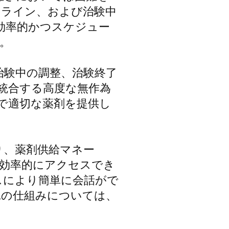
ムライン、および治験中
効率的かつスケジュー
。
期設定から治験中の調整、治験終了
に統合する高度な無作為
で適切な薬剤を提供し
より、薬剤供給マネー
効率的にアクセスでき
スにより簡単に会話がで
iaの仕組みについては、