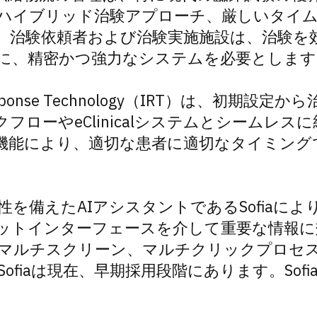
ハイブリッド治験アプローチ、厳しいタイ
、治験依頼者および治験実施施設は、治験を
に、精密かつ強力なシステムを必要とします
ive Response Technology（IRT）は、初
フローやeClinicalシステムとシームレス
機能により、適切な患者に適切なタイミング
全性を備えたAIアシスタントであるSofiaに
ットインターフェースを介して重要な情報に
マルチスクリーン、マルチクリックプロセ
ofiaは現在、早期採用段階にあります。Sof