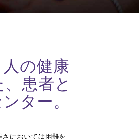
、人の健康
た、患者と
センター。
雑さにおいては困難を