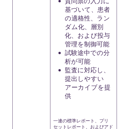
質問票の入力に
基づいて、患者
の適格性、ラン
ダム化、層別
化、および投与
管理を制御可能
試験途中での分
析が可能
監査に対応し、
提出しやすい
アーカイブを提
供
一連の標準レポート、プリ
セットレポート、およびアド