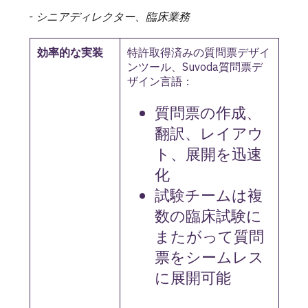
- シニアディレクター、臨床業務
効率的な実装
特許取得済みの質問票デザイ
ンツール、Suvoda質問票デ
ザイン言語：
質問票の作成、
翻訳、レイアウ
ト、展開を迅速
化
試験チームは複
数の臨床試験に
またがって質問
票をシームレス
に展開可能