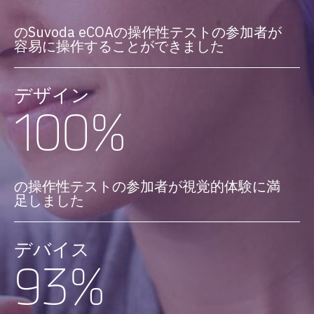
のSuvoda eCOAの操作性テストの参加者が
容易に操作することができました
デザイン
100%
の操作性テストの参加者が視覚的体験に満
足しました
デバイス
93%