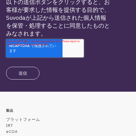
以下の送信ボタンをクリックすると、お
客様が要求した情報を提供する目的で、
Suvodaが上記から送信された個人情報
を保管・処理することに同意したものと
みなされます。
製品
プラットフォーム
IRT
eCOA