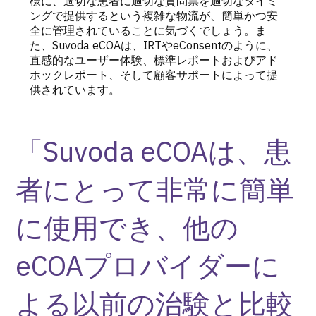
様に、適切な患者に適切な質問票を適切なタイミ
ングで提供するという複雑な物流が、簡単かつ安
全に管理されていることに気づくでしょう。ま
た、Suvoda eCOAは、IRTやeConsentのように、
直感的なユーザー体験、標準レポートおよびアド
ホックレポート、そして顧客サポートによって提
供されています。
「
Suvoda eCOA
は、患
者にとって非常に簡単
に使用でき、他の
eCOA
プロバイダーに
よる以前の治験と比較