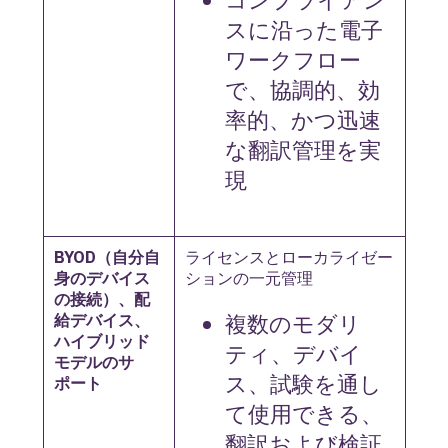
スに沿った電子
ワークフロー
で、協調的、効
率的、かつ迅速
な翻訳管理を実
現
BYOD（自分自
ライセンスとローカライゼー
身のデバイス
ションの一元管理
の接続）、配
複数のモダリ
給デバイス、
ハイブリッド
ティ、デバイ
モデルのサ
ス、試験を通し
ポート
て使用できる、
翻訳および検証