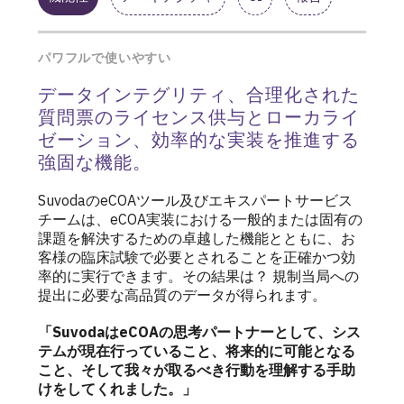
パワフルで使いやすい
データインテグリティ、合理化された
質問票のライセンス供与とローカライ
ゼーション、効率的な実装を推進する
強固な機能。
SuvodaのeCOAツール及びエキスパートサービス
チームは、eCOA実装における一般的または固有の
課題を解決するための卓越した機能とともに、お
客様の臨床試験で必要とされることを正確かつ効
率的に実行できます。その結果は？ 規制当局への
提出に必要な高品質のデータが得られます。
「SuvodaはeCOAの思考パートナーとして、シス
テムが現在行っていること、将来的に可能となる
こと、そして我々が取るべき行動を理解する手助
けをしてくれました。」