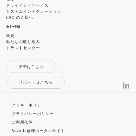
クライアントサービス
システムインテグレーション
CRO の皆様へ
会社情報
概要
私たちの取り組み
トラストセンター
デモはこちら
サポートはこちら
クッキーポリシー
プライバシーポリシー
ご利用条件
Suvoda倫理ポータルサイト