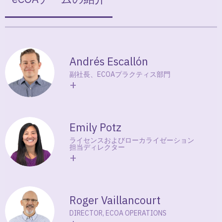
簡単なナビゲーション、患者中心のプロセスに基
同期ステータスを確認しようとしていますか？ す
内容：日常の業務がシンプル化されます。シーム
づいて、ユーザー体験が構築されているからで
べての
eCOA
データ変更の監査を行いますか？ 問題
レスに共有されるデータ、合理化されたワークフ
す。
なし。
IRT
システムには、これらをはじめ、その他
ロー、完全に制御されたプロセスによって、更に
のすべての標準レポートがあらかじめ設定されて
効率的に作業できます。
Suvoda eCOA
の設定は、
「
…
［
RWS
ユーザビリティ］認証により、スポン
います。
患者の初回の試験来院時に
IRT
機能を使用すること
サーは
Suvoda eCOA
が治験参加者にとって使いや
Andrés Escallón
で、簡単に行うことができます。
eCOA
と
IRT
にま
すいと同時に、収集データの完全性を確保できる
さらに、IRT
アドホックレポート機能が
eCOA
にお
たがるロジックを共有することで正確かつ完全な
副社長、ECOAプラクティス部門
と確信できます。」
いても利用できるため、その場で独自の分析を構
データ収集が可能になります。また、治験実施施
+
築できます。ソフトウェアは当社のものですが、
設ユーザーは、患者のコンプライアンスをリアル
Chryso Hadjidemetriou, PhD, Survey Research
データはお客様のものです。私たちの目標は、お
タイムで積極的に監視できます。
Analyst, RWS Life Sciences
客様が充分な情報に基づいた意思決定を迅速に行
うために必要なものを提供することです。
「プロセスはほとんどシームレスでした
!
私が以前
Emily Potz
臨床転帰データの収集は、観察者及び臨床医に
一緒に仕事をした他のベンダーよりも優れていま
よって報告された転帰データを補完するために、
「私は
Suvoda
を推薦します。なぜなら、
Suvoda
ライセンスおよびローカライゼーション
す。チームは、常に応答性が高く、知識があり、
担当ディレクター
患者の手中、多くの場合は自宅での活動が増えて
は能力やスケジュールについて誠実であり、常に
治験の成功に献身しています。」
+
います。そのため、患者、観察者、臨床医がeCOA
高品質の製品を納品／維持し、一貫した、高性能
質問票や日誌とのインタラクションをシンプルに
のプロジェクト管理とテクニカルサポートを提供
シニア治験マネージャー
するために、システムユーザーを
eCOA
設計プロセ
しているからです。」
スの中心に据えています。
IRT
システムとの共有
eCOA
と
IRT
のシームレスなアーキテクチャがもた
Roger Vaillancourt
ワークフローによる
eCOA
デバイスの初期設定も、
2023
年度：
Suvoda
顧客満足度調査
らす利点は何でしょうか？ それは、正確性、完全
シンプルで安全な
QR
コードをダウンロードを通し
DIRECTOR, ECOA OPERATIONS
性、そしてアクセシビリティです。
eCOA
が
IRT
と
て管理されます。これは、患者により良い臨床試