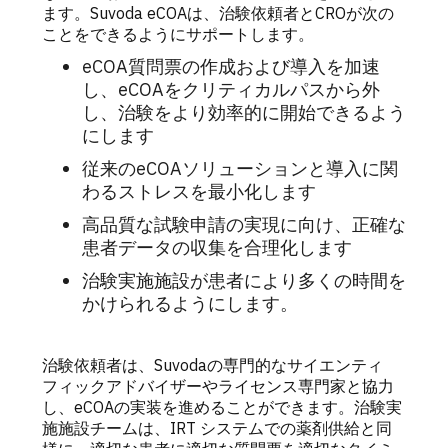
ます。Suvoda eCOAは、治験依頼者とCROが次の
ことをできるようにサポートします。
eCOA質問票の作成および導入を加速
し、eCOAをクリティカルパスから外
し、治験をより効率的に開始できるよう
にします
従来のeCOAソリューションと導入に関
わるストレスを最小化します
高品質な試験申請の実現に向け、正確な
患者データの収集を合理化します
治験実施施設が患者により多くの時間を
かけられるようにします。
治験依頼者は、Suvodaの専門的なサイエンティ
フィックアドバイザーやライセンス専門家と協力
し、eCOAの実装を進めることができます。治験実
施施設チームは、IRT システムでの薬剤供給と同