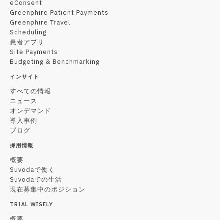
eConsent
Greenphire Patient Payments
Greenphire Travel
Scheduling
患者アプリ
Site Payments
Budgeting & Benchmarking
インサイト
すべての情報
ニュース
オンデマンド
導入事例
ブログ
採用情報
概要
Suvodaで働く
Suvodaでの生活
現在募集中のポジション
TRIAL WISELY
概要