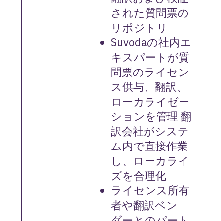
された質問票の
リポジトリ
Suvodaの社内エ
キスパートが質
問票のライセン
ス供与、翻訳、
ローカライゼー
ションを管理 翻
訳会社がシステ
ム内で直接作業
し、ローカライ
ズを合理化
ライセンス所有
者や翻訳ベン
ダーとのパート