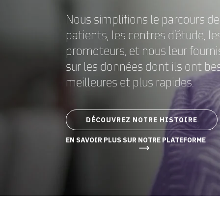
Nous simplifions le parcours de
patients, les centres d’étude, le
promoteurs, et nous leur fourn
sur les données dont ils ont be
meilleures et plus rapides.
DÉCOUVREZ NOTRE HISTOIRE
EN SAVOIR PLUS SUR NOTRE PLATEFORME