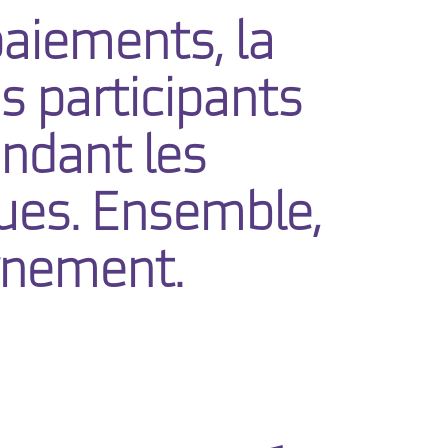
paiements, la
s participants
ndant les
ques. Ensemble,
rnement.