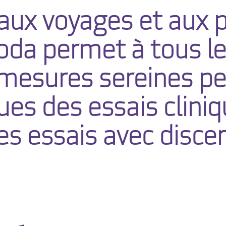
 aux voyages et aux 
da permet à tous le
 mesures sereines pe
es des essais clini
s essais avec disce