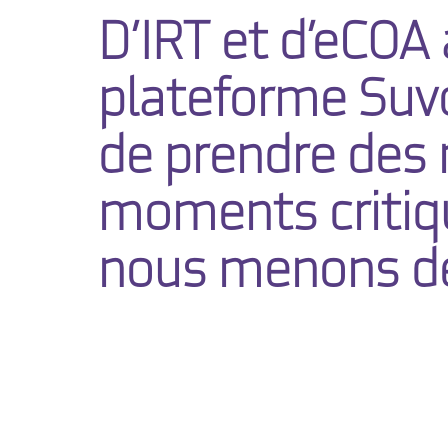
D’IRT et d’eCOA
plateforme Suvo
de prendre des
moments critiqu
nous menons de