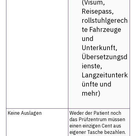
(Visum,
Reisepass,
rollstuhlgerech
te Fahrzeuge
und
Unterkunft,
Übersetzungsd
ienste,
Langzeitunterk
ünfte und
mehr)
Keine Auslagen
Weder der Patient noch
das Prüfzentrum müssen
einen einzigen Cent aus
eigener Tasche bezahlen.