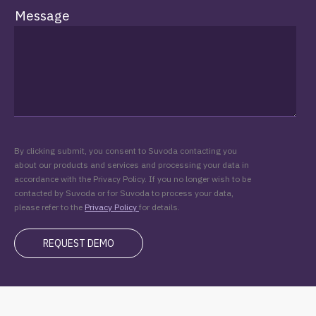
Message
By clicking submit, you consent to Suvoda contacting you
about our products and services and processing your data in
accordance with the Privacy Policy. If you no longer wish to be
contacted by Suvoda or for Suvoda to process your data,
please refer to the
Privacy Policy
for details.