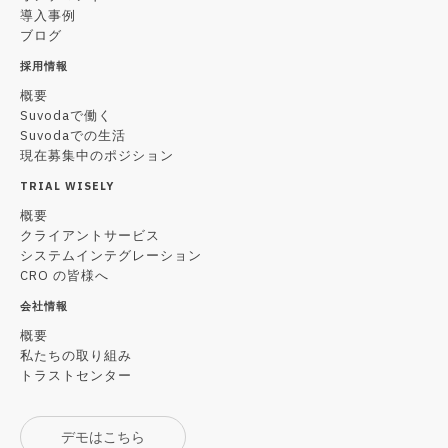
導入事例
ブログ
採用情報
概要
Suvodaで働く
Suvodaでの生活
現在募集中のポジション
TRIAL WISELY
概要
クライアントサービス
システムインテグレーション
CRO の皆様へ
会社情報
概要
私たちの取り組み
トラストセンター
デモはこちら